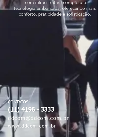
com infraestrutura completa e
tecnologia embarcada, oferecendo mais
conforto, praticidade e sofisticação.
CONTATOS;
(11) 4196 - 3333
ddcom@ddcom.com.br
www.ddcom.com.br